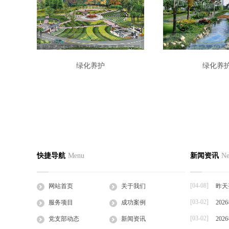
绿化养护
绿化养
快捷导航
Menu
新闻资讯
N
[04-08]
网站首页
关于我们
昨天
[03-02]
服务项目
成功案例
20
[03-02]
党支部动态
新闻资讯
20