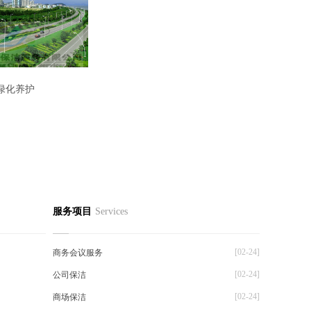
绿化养护
服务项目
Services
[02-24]
商务会议服务
[02-24]
公司保洁
[02-24]
商场保洁