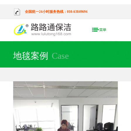
全国统一24小时服务热线：010-63849694
地毯案例
Case