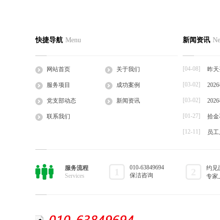
快捷导航
Menu
新闻资讯
N
[04-08]
网站首页
关于我们
昨天
[03-02]
服务项目
成功案例
20
[03-02]
党支部动态
新闻资讯
20
[01-27]
联系我们
拾金
[12-11]
员工
010-63849694
服务流程
约见
1
2
保洁咨询
Services
专家