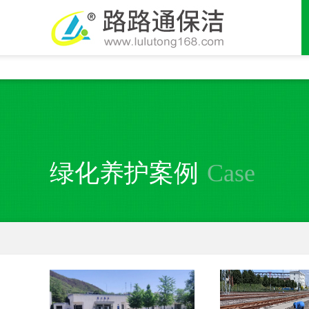
全国统一24小时服务热线：010-63849694
绿化养护案例
Case